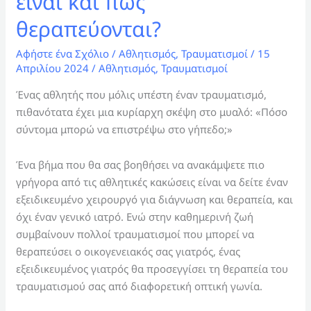
είναι και πως
θεραπεύονται?
Αφήστε ένα Σχόλιο
/
Αθλητισμός
,
Τραυματισμοί
/
15
Απριλίου 2024
/
Αθλητισμός
,
Τραυματισμοί
Ένας αθλητής που μόλις υπέστη έναν τραυματισμό,
πιθανότατα έχει μια κυρίαρχη σκέψη στο μυαλό: «Πόσο
σύντομα μπορώ να επιστρέψω στο γήπεδο;»
Ένα βήμα που θα σας βοηθήσει να ανακάμψετε πιο
γρήγορα από τις αθλητικές κακώσεις είναι να δείτε έναν
εξειδικευμένο χειρουργό για διάγνωση και θεραπεία, και
όχι έναν γενικό ιατρό. Ενώ στην καθημερινή ζωή
συμβαίνουν πολλοί τραυματισμοί που μπορεί να
θεραπεύσει ο οικογενειακός σας γιατρός, ένας
εξειδικευμένος γιατρός θα προσεγγίσει τη θεραπεία του
τραυματισμού σας από διαφορετική οπτική γωνία.