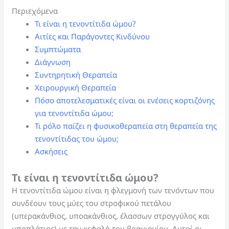
Περιεχόμενα
Τι είναι η τενοντίτιδα ώμου?
Αιτίες και Παράγοντες Κινδύνου
Συμπτώματα
Διάγνωση
Συντηρητική Θεραπεία
Χειρουργική Θεραπεία
Πόσο αποτελεσματικές είναι οι ενέσεις κορτιζόνης
για τενοντίτιδα ώμου;
Τι ρόλο παίζει η φυσικοθεραπεία στη θεραπεία της
τενοντίτιδας του ώμου;
Ασκήσεις
Τι είναι η τενοντίτιδα ώμου?
Η τενοντίτιδα ώμου είναι η φλεγμονή των τενόντων που
συνδέουν τους μύες του στροφικού πετάλου
(υπερακάνθιος, υποακάνθιος, έλασσων στρογγύλος και
υποπλάτιος) με την κεφαλή του βραχιονίου. Αυτοί οι