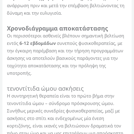
ανάρρωση πριν και μετά την επέμβαση βελτιώνοντας τη
δύναμη και την ευλυγισία.
Χρονοδιάγραμμα α
ποκατάστασης
Οι περισσότεροι ασθενείς βλέπουν σημαντική βελτίωση
εντός
6-12 εβδομάδων
συνεπούς φυσικοθεραπείας, με
την έγκαιρη παρέμβαση και την τήρηση προγραμμάτων
άσκησης να αποτελούν βασικούς παράγοντες για την
ταχύτητα αποκατάστασης και την πρόληψη της
υποτροπής.
τενοντίτιδα ώμου ασκήσεις
Η συντηρητική θεραπεία είναι το πρώτο βήμα στην
τενοντίτιδα ώμου – σύνδρομο πρόσκρουσης ώμου.
Συνήθως μερικές συνεδρίες φυσικοθεραπείας, μαζί με
ασκήσεις στο σπίτι και ενδεχομένως μία ένεση
κορτιζόνης, είναι ικανές να βελτιώσουν δραματικά τον
πόνο στον ώμο και να μας επιτρέψουν μια απρόσκοπτη