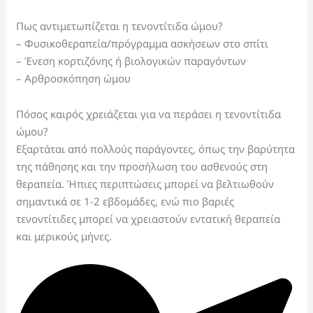
Πως αντιμετωπίζεται η τενοντίτιδα ώμου?
– Φυσικοθεραπεία/πρόγραμμα ασκήσεων στο σπίτι
– Ένεση κορτιζόνης ή βιολογικών παραγόντων
– Αρθροσκόπηση ώμου
Πόσος καιρός χρειάζεται για να περάσει η τενοντίτιδα
ώμου?
Εξαρτάται από πολλούς παράγοντες, όπως την βαρύτητα
της πάθησης και την προσήλωση του ασθενούς στη
θεραπεία. Ήπιες περιπτώσεις μπορεί να βελτιωθούν
σημαντικά σε 1-2 εβδομάδες, ενώ πιο βαριές
τενοντίτιδες μπορεί να χρειαστούν εντατική θεραπεία
και μερικούς μήνες.