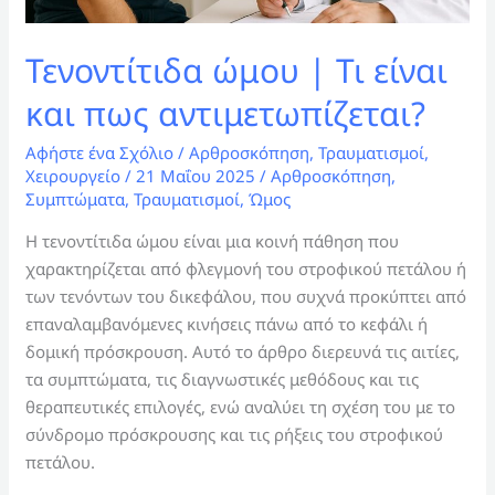
Τενοντίτιδα ώμου | Τι είναι
και πως αντιμετωπίζεται?
Αφήστε ένα Σχόλιο
/
Αρθροσκόπηση
,
Τραυματισμοί
,
Χειρουργείο
/
21 Μαΐου 2025
/
Αρθροσκόπηση
,
Συμπτώματα
,
Τραυματισμοί
,
Ώμος
Η τενοντίτιδα ώμου είναι μια κοινή πάθηση που
χαρακτηρίζεται από φλεγμονή του στροφικού πετάλου ή
των τενόντων του δικεφάλου, που συχνά προκύπτει από
επαναλαμβανόμενες κινήσεις πάνω από το κεφάλι ή
δομική πρόσκρουση. Αυτό το άρθρο διερευνά τις αιτίες,
τα συμπτώματα, τις διαγνωστικές μεθόδους και τις
θεραπευτικές επιλογές, ενώ αναλύει τη σχέση του με το
σύνδρομο πρόσκρουσης και τις ρήξεις του στροφικού
πετάλου.