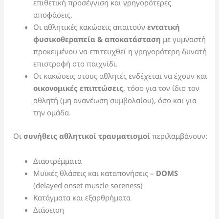
επιθετική προσέγγιση και γρηγορότερες
αποφάσεις.
Οι αθλητικές κακώσεις απαιτούν
εντατική
φυσικοθεραπεία & αποκατάσταση
με γυμναστή
προκειμένου να επιτευχθεί η γρηγορότερη δυνατή
επιστροφή στο παιχνίδι.
Οι κακώσεις στους αθλητές ενδέχεται να έχουν και
οικονομικές επιπτώσεις
, τόσο για τον ίδιο τον
αθλητή (μη ανανέωση συμβολαίου), όσο και για
την ομάδα.
Οι
συνήθεις αθλητικοί τραυματισμοί
περιλαμβάνουν:
Διαστρέμματα
Μυϊκές θλάσεις και καταπονήσεις –
DOMS
(delayed onset muscle soreness)
Κατάγματα και εξαρθρήματα
Διάσειση