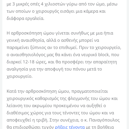
με 3 μικρές οπές 4 χιλιοστών γύρω από τον ώμο, μέσω
των οποίων ο χειρουργός εισάγει μια κάμερα και
διάφορα εργαλεία.
Η αρθροσκόπηση ώμου γίνεται συνήθως με μια ήπια
γενική αναισθησία, αλλά ο ασθενής μπορεί να
παραμείνει ξύπνιος αν το επιθυμεί. Πριν το χειρουργείο,
ο αναισθησιολόγος μας θα κάνει ένα νευρικό block, που
διαρκεί 12-18 ώρες, και θα προσφέρει την απαραίτητη
αναλγησία για την αποφυγή του πόνου μετά το
χειρουργείο.
Κατά την αρθροσκόπηση ώμου, πραγματοποιείται
χειρουργικός καθαρισμός της φλεγμονής του ώμου και
λείανση του ακρωμίου προκειμένου να αυξηθεί ο
διαθέσιμος χώρος για τους τένοντες του ώμου και να
αποφευχθεί η τριβή. Στην συνέχεια, ο κ. Παναγόπουλος
θα επιδιορθώσει τυχόν
ρήξεις τένοντα
με τη βοήθεια