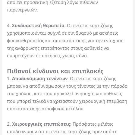
απαιτεί προσεκτική εξέταση λόγω πιθανών
παρενεργειών.
4.
Συνδυαστική θεραπεία
: Οι ενέσεις κορτιζόνης
χρησιμοποιούνται συχνά σε συνδυασμό με ασκήσεις
φυσικοθεραπείας και αποκατάστασης για την ενίσχυση
της ανάρρωσης επιτρέποντας στους ασθενείς να
συμμετέχουν σε ασκήσεις χωρίς πόνο.
Πιθανοί κίνδυνοι και ε
πιπλοκές
1.
Αποδυνάμωση τενόντων
: Οι ενέσεις κορτιζόνης
μπορεί να αποδυναμώσουν τους τένοντες με την πάροδο
του χρόνου, κάτι που προκαλεί ανησυχία για ασθενείς
που μπορεί τελικά να χρειαστούν χειρουργική επέμβαση
αποκατάστασης στροφικού πετάλου.
2.
Χειρουργικές επιπτώσεις
: Πρόσφατες μελέτες
υποδεικνύουν ότι οι ενέσεις κορτιζόνης πριν από τη