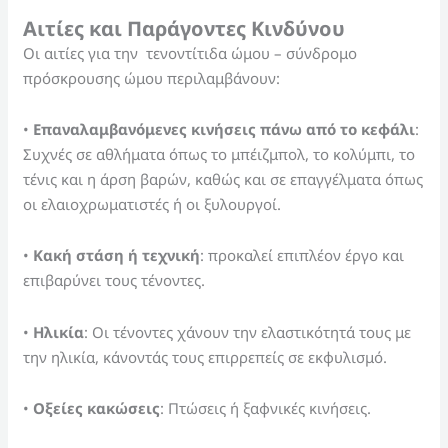
Αιτίες και Παράγοντες Κινδύνου
Οι αιτίες για την τενοντίτιδα ώμου – σύνδρομο
πρόσκρουσης ώμου περιλαμβάνουν:
•
Επαναλαμβανόμενες κινήσεις πάνω από το κεφάλι
:
Συχνές σε αθλήματα όπως το μπέιζμπολ, το κολύμπι, το
τένις και η άρση βαρών, καθώς και σε επαγγέλματα όπως
οι ελαιοχρωματιστές ή οι ξυλουργοί.
•
Κακή στάση ή τεχνική
: προκαλεί επιπλέον έργο και
επιβαρύνει τους τένοντες.
•
Ηλικία
: Οι τένοντες χάνουν την ελαστικότητά τους με
την ηλικία, κάνοντάς τους επιρρεπείς σε εκφυλισμό.
•
Οξείες κακώσεις
: Πτώσεις ή ξαφνικές κινήσεις.