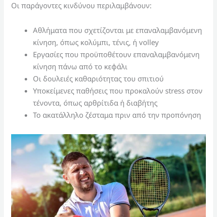
Οι παράγοντες κινδύνου περιλαμβάνουν:
Αθλήματα που σχετίζονται με επαναλαμβανόμενη
κίνηση, όπως κολύμπι, τένις, ή volley
Εργασίες που προϋποθέτουν επαναλαμβανόμενη
κίνηση πάνω από το κεφάλι
Οι δουλειές καθαριότητας του σπιτιού
Υποκείμενες παθήσεις που προκαλούν stress στον
τένοντα, όπως αρθρίτιδα ή διαβήτης
Το ακατάλληλο ζέσταμα πριν από την προπόνηση