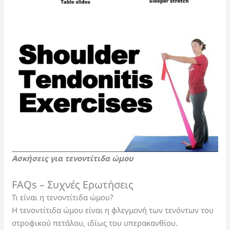
Ασκήσεις για τενοντίτιδα ώμου
FAQs – Συχνές Ερωτήσεις
Τι είναι η τενοντίτιδα ώμου?
Η τενοντίτιδα ώμου είναι η φλεγμονή των τενόντων του
στροφικού πετάλου, ιδίως του υπερακανθίου.