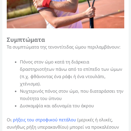
Συμπτώματα
Τα συμπτώματα της τενοντίτιδας ώμου περιλαμβάνουν:
Πόνος στον ώμο κατά τη διάρκεια
δραστηριοτήτων πάνω από το επίπεδο των ώμων
(π.χ. φθάνοντας ένα ράφι ή ένα ντουλάπι,
χτένισμα).
Νυχτερινός πόνος στον ώμο, που διαταράσσει την
ποιότητα του ύπνου
Δυσκαμψία και αδυναμία του άκρου
Οι
ρήξεις του στροφικού πετάλου
(μερικές ή ολικές,
συνήθως ρήξη υπερακανθίου) μπορεί να προκαλέσουν