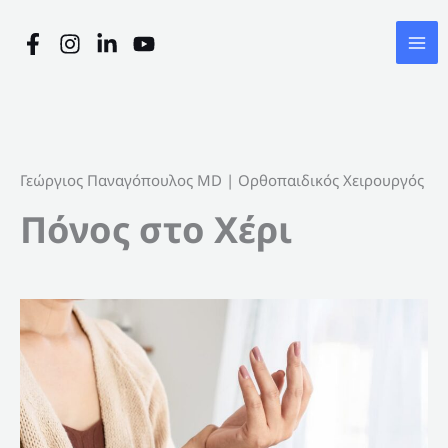
Μετάβαση
στο
περιεχόμενο
Γεώργιος Παναγόπουλος MD | Ορθοπαιδικός Χειρουργός
Πόνος στο Χέρι