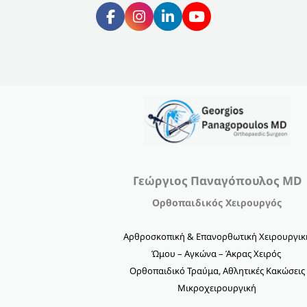
Γεώργιος Παναγόπουλος MD
Ορθοπαιδικός Χειρουργός
Αρθροσκοπική & Επανορθωτική Χειρουργικ
Ώμου – Αγκώνα – Άκρας Χειρός
Ορθοπαιδικό Τραύμα, Αθλητικές Κακώσεις
Μικροχειρουργική