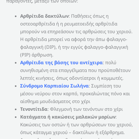
παράγοντες, μεταξύ των οποίων:
Αρθρίτιδα δακτύλων
: Παθήσεις όπως η
οστεοαρθρίτιδα ή η ρευματοειδής αρθρίτιδα
μπορούν να επηρεάσουν τις αρθρώσεις του χεριού.
Η αρθρίτιδα μπορεί να αφορά την άπω φαλαγγο-
φαλαγγική (DIP), ή την εγγύς φαλαγγο-φαλαγγική
(PIP) άρθρωση.
Αρθρίτιδα της βάσης του αντίχειρα
: πολύ
συνηθισμένη στα επαγγέλματα που προϋποθέτουν
λεπτές κινήσεις, όπως οδοντίατροι ή κομμωτές.
Σύνδρομο Καρπιαίου Σωλήνα
: Συμπίεση του
μέσου νεύρου στον καρπό, προκαλώντας πόνο και
αίσθημα μουδιάσματος στο χέρι
Τενοντίτιδα
: Φλεγμονή των τενόντων στο χέρι
Κατάγματα ή κακώσεις μαλακών μορίων
:
Κακώσεις των οστών ή των αρθρώσεων του χεριού,
όπως κάταγμα χεριού – δακτύλων ή εξάρθρημα.