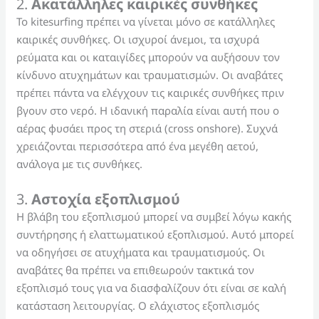
2.
Ακατάλληλες καιρικές συνθήκες
Το kitesurfing πρέπει να γίνεται μόνο σε κατάλληλες
καιρικές συνθήκες. Οι ισχυροί άνεμοι, τα ισχυρά
ρεύματα και οι καταιγίδες μπορούν να αυξήσουν τον
κίνδυνο ατυχημάτων και τραυματισμών. Οι αναβάτες
πρέπει πάντα να ελέγχουν τις καιρικές συνθήκες πριν
βγουν στο νερό. Η ιδανική παραλία είναι αυτή που ο
αέρας φυσάει προς τη στεριά (cross onshore). Συχνά
χρειάζονται περισσότερα από ένα μεγέθη αετού,
ανάλογα με τις συνθήκες.
3.
Αστοχία εξοπλισμού
Η βλάβη του εξοπλισμού μπορεί να συμβεί λόγω κακής
συντήρησης ή ελαττωματικού εξοπλισμού. Αυτό μπορεί
να οδηγήσει σε ατυχήματα και τραυματισμούς. Οι
αναβάτες θα πρέπει να επιθεωρούν τακτικά τον
εξοπλισμό τους για να διασφαλίζουν ότι είναι σε καλή
κατάσταση λειτουργίας. Ο ελάχιστος εξοπλισμός