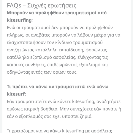
FAQs – Συχνές ερωτήσεις
Μπορούν να προληφθούν τραυματισμοί από
kitesurfing;
Ενώ οι τραυματισμοί δεν μπορούν να προληφθούν
πλήρως, οι αναβάτες μπορούν να λάβουν μέτρα για να
ελαχιστοποιήσουν τον κίνδυνο τραυματισμού
αναζητώντας κατάλληλη εκπαίδευση, φορώντας
κατάλληλο εξοπλισμό ασφαλείας, ελέγχοντας τις
καιρικές συνθήκες, επιθεωρώντας εξοπλισμό και
οδηγώντας εντός των ορίων τους.
Τι πρέπει να κάνω αν τραυματιστώ ενώ κάνω
kitesurf;
Εάν τραυματιστείτε ενώ κάνετε kitesurfing, αναζητήστε
αμέσως ιατρική βοήθεια. Μην συνεχίσετε εάν πονάτε ή
εάν ο εξοπλισμός σας έχει υποστεί ζημιά.
Τι χρειάζομαι για να κάνω kitesurfing με ασφάλεια;