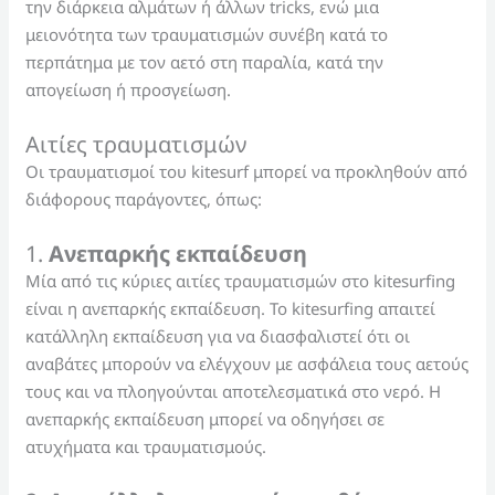
την διάρκεια αλμάτων ή άλλων tricks, ενώ μια
μειονότητα των τραυματισμών συνέβη κατά το
περπάτημα με τον αετό στη παραλία, κατά την
απογείωση ή προσγείωση.
Αιτίες τραυματισμών
Οι τραυματισμοί του kitesurf μπορεί να προκληθούν από
διάφορους παράγοντες, όπως:
1.
Ανεπαρκής εκπαίδευση
Μία από τις κύριες αιτίες τραυματισμών στο kitesurfing
είναι η ανεπαρκής εκπαίδευση. Το kitesurfing απαιτεί
κατάλληλη εκπαίδευση για να διασφαλιστεί ότι οι
αναβάτες μπορούν να ελέγχουν με ασφάλεια τους αετούς
τους και να πλοηγούνται αποτελεσματικά στο νερό. Η
ανεπαρκής εκπαίδευση μπορεί να οδηγήσει σε
ατυχήματα και τραυματισμούς.