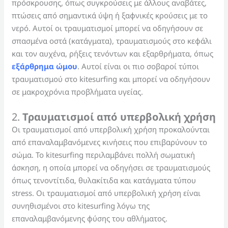
πρόσκρουσης, όπως συγκρούσεις με άλλους αναβάτες,
πτώσεις από σημαντικά ύψη ή ξαφνικές κρούσεις με το
νερό. Αυτοί οι τραυματισμοί μπορεί να οδηγήσουν σε
σπασμένα οστά (κατάγματα), τραυματισμούς στο κεφάλι
και τον αυχένα, ρήξεις τενόντων και εξαρθρήματα, όπως
εξάρθρημα ώμου
. Αυτοί είναι οι πιο σοβαροί τύποι
τραυματισμού στο kitesurfing και μπορεί να οδηγήσουν
σε μακροχρόνια προβλήματα υγείας.
2.
Τραυματισμοί από υπερβολική χρήση
Οι τραυματισμοί από υπερβολική χρήση προκαλούνται
από επαναλαμβανόμενες κινήσεις που επιβαρύνουν το
σώμα. Το kitesurfing περιλαμβάνει πολλή σωματική
άσκηση, η οποία μπορεί να οδηγήσει σε τραυματισμούς
όπως τενοντίτιδα, θυλακίτιδα και κατάγματα τύπου
stress. Οι τραυματισμοί από υπερβολική χρήση είναι
συνηθισμένοι στο kitesurfing λόγω της
επαναλαμβανόμενης φύσης του αθλήματος.