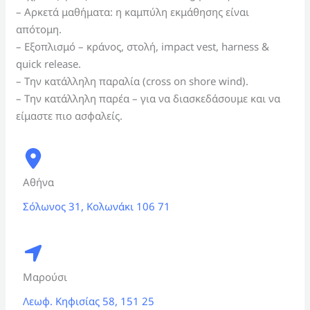
– Αρκετά μαθήματα: η καμπύλη εκμάθησης είναι
απότομη.
– Εξοπλισμό – κράνος, στολή, impact vest, harness &
quick release.
– Την κατάλληλη παραλία (cross on shore wind).
– Την κατάλληλη παρέα – για να διασκεδάσουμε και να
είμαστε πιο ασφαλείς.
Αθήνα
Σόλωνος 31, Κολωνάκι 106 71
Μαρούσι
Λεωφ. Κηφισίας 58, 151 25