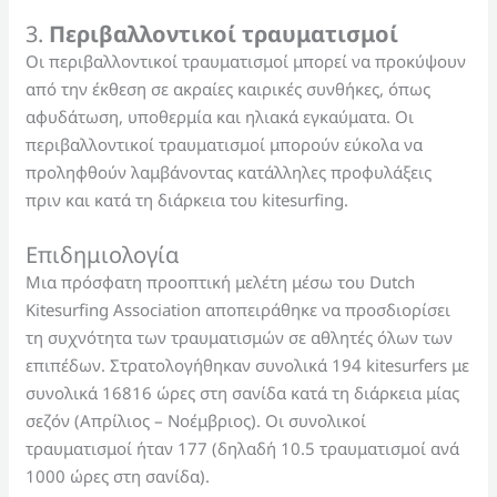
3.
Περιβαλλοντικοί τραυματισμοί
Οι περιβαλλοντικοί τραυματισμοί μπορεί να προκύψουν
από την έκθεση σε ακραίες καιρικές συνθήκες, όπως
αφυδάτωση, υποθερμία και ηλιακά εγκαύματα. Οι
περιβαλλοντικοί τραυματισμοί μπορούν εύκολα να
προληφθούν λαμβάνοντας κατάλληλες προφυλάξεις
πριν και κατά τη διάρκεια του kitesurfing.
Επιδημιολογία
Μια πρόσφατη προοπτική μελέτη μέσω του Dutch
Kitesurfing Association αποπειράθηκε να προσδιορίσει
τη συχνότητα των τραυματισμών σε αθλητές όλων των
επιπέδων. Στρατολογήθηκαν συνολικά 194 kitesurfers με
συνολικά 16816 ώρες στη σανίδα κατά τη διάρκεια μίας
σεζόν (Απρίλιος – Νοέμβριος). Οι συνολικοί
τραυματισμοί ήταν 177 (δηλαδή 10.5 τραυματισμοί ανά
1000 ώρες στη σανίδα).