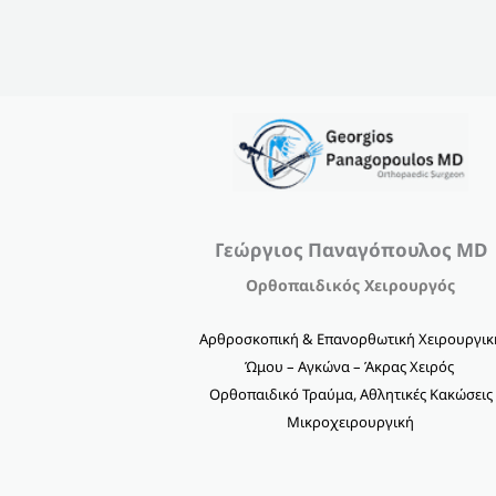
Γεώργιος Παναγόπουλος MD
Ορθοπαιδικός Χειρουργός
Αρθροσκοπική & Επανορθωτική Χειρουργικ
Ώμου – Αγκώνα – Άκρας Χειρός
Ορθοπαιδικό Τραύμα, Αθλητικές Κακώσεις
Μικροχειρουργική