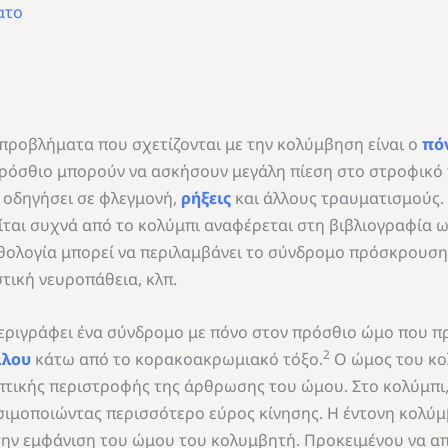
ατο
 προβλήματα που σχετίζονται με την κολύμβηση είναι ο
πό
ρόσθιο μπορούν να ασκήσουν μεγάλη πίεση στο στροφικό π
α οδηγήσει σε φλεγμονή,
ρήξεις
και άλλους τραυματισμούς. 
ίται συχνά από το κολύμπι αναφέρεται στη βιβλιογραφία 
αθολογία μπορεί να περιλαμβάνει το σύνδρομο πρόσκρουση
τική νευροπάθεια, κλπ.
 περιγράφει ένα σύνδρομο με πόνο στον πρόσθιο ώμο που 
2
άλου
κάτω από το κορακοακρωμιακό τόξο.
Ο ώμος του κο
πτικής περιστροφής της άρθρωσης του ώμου. Στο κολύμπι, 
σιμοποιώντας περισσότερο εύρος κίνησης. Η έντονη κολύ
την εμφάνιση του ώμου του κολυμβητή. Προκειμένου να απ