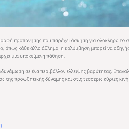
 μορφή προπόνησης που παρέχει άσκηση για ολόκληρο το σώ
σο, όπως κάθε άλλο άθλημα, η κολύμβηση μπορεί να οδηγή
άρχει μια υποκείμενη πάθηση.
ενδυνάμωση σε ένα περιβάλλον έλλειψης βαρύτητας. Επανα
ς της προωθητικής δύναμης και στις τέσσερις κύριες κινή
η