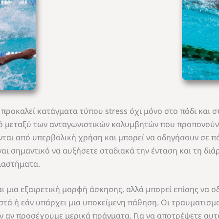
ι προκαλεί κατάγματα τύπου stress όχι μόνο στο πόδι και σ
οινό μεταξύ των ανταγωνιστικών κολυμβητών που προπονούν
ται από υπερβολική χρήση και μπορεί να οδηγήσουν σε πόν
αι σημαντικό να αυξήσετε σταδιακά την ένταση και τη διά
ιαστήματα.
ι μια εξαιρετική μορφή άσκησης, αλλά μπορεί επίσης να ο
στά ή εάν υπάρχει μια υποκείμενη πάθηση. Οι τραυματισμο
 αν προσέχουμε μερικά πράγματα. Για να αποτρέψετε αυτά