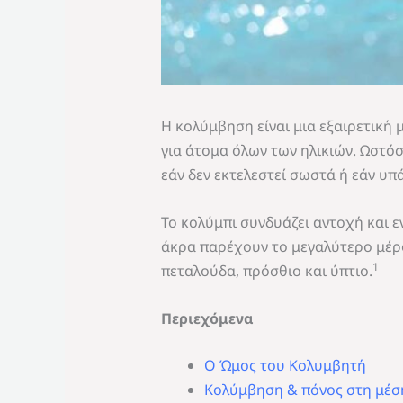
Η κολύμβηση είναι μια εξαιρετική
για άτομα όλων των ηλικιών. Ωστό
εάν δεν εκτελεστεί σωστά ή εάν υπ
Το κολύμπι συνδυάζει αντοχή και 
άκρα παρέχουν το μεγαλύτερο μέρο
1
πεταλούδα, πρόσθιο και ύπτιο.
Περιεχόμενα
Ο Ώμος του Κολυμβητή
Κολύμβηση & πόνος στη μέσ