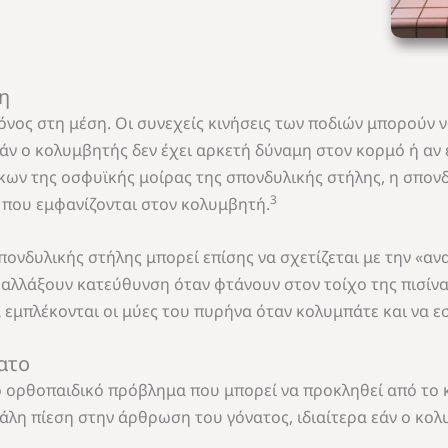
η
όνος στη μέση. Οι συνεχείς κινήσεις των ποδιών μπορούν 
εάν ο κολυμβητής δεν έχει αρκετή δύναμη στον κορμό ή αν 
κων της οσφυϊκής μοίρας της σπονδυλικής στήλης, η σπον
3
α που εμφανίζονται στον κολυμβητή.
πονδυλικής στήλης μπορεί επίσης να σχετίζεται με την «α
αλλάξουν κατεύθυνση όταν φτάνουν στον τοίχο της πισίνας (
α εμπλέκονται οι μύες του πυρήνα όταν κολυμπάτε και να ε
ατο
ο ορθοπαιδικό πρόβλημα που μπορεί να προκληθεί από το 
άλη πίεση στην άρθρωση του γόνατος, ιδιαίτερα εάν ο κο