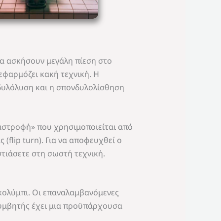
να ασκήσουν μεγάλη πίεση στο
εφαρμόζει κακή τεχνική. Η
δυλόλυση και η σπονδυλολίσθηση
ναστροφή» που χρησιμοποιείται από
flip turn). Για να αποφευχθεί ο
στιάσετε στη σωστή τεχνική.
κολύμπι. Οι επαναλαμβανόμενες
λυμβητής έχει μια προϋπάρχουσα