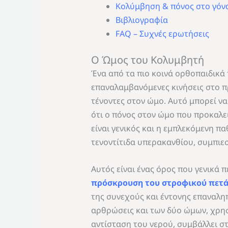
Κολύμβηση & πόνος στο γόν
Βιβλιογραφία
FAQ – Συχνές ερωτήσεις
Ο Ώμος του Κολυμβητή
Ένα από τα πιο κοινά ορθοπαιδικά
επαναλαμβανόμενες κινήσεις στο π
τένοντες στον ώμο. Αυτό μπορεί ν
ότι ο πόνος στον ώμο που προκαλε
είναι γενικός και η εμπλεκόμενη π
τενοντίτιδα υπερακανθίου, συμπιεσ
Αυτός είναι ένας όρος που γενικά
πρόσκρουση του στροφικού πετ
της συνεχούς και έντονης επαναλη
αρθρώσεις και των δύο ώμων, χρη
αντίσταση του νερού, συμβάλλει σ