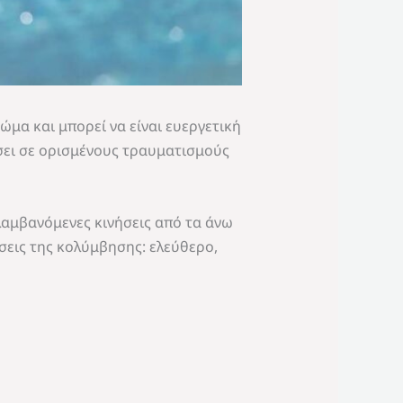
μα και μπορεί να είναι ευεργετική
σει σε ορισμένους τραυματισμούς
λαμβανόμενες κινήσεις από τα άνω
σεις της κολύμβησης: ελεύθερο,