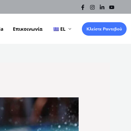
ia
Επικοινωνία
EL
Κλείστε Ραντεβού