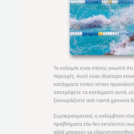
Το κολύμπι είναι επίσης γνωστό ότ
περιοχές. Αυτό είναι ιδιαίτερα κ
κατάγματα τύπου stress προκαλούν
αποτρέψετε τα κατάγματα αυτά, είν
ξεκουράζεστε ανά τακτά χρονικά δ
Συμπερασματικά, η κολύμβηση είνα
προβλήματα εάν δεν εκτελεστεί σω
αλλά μπορούν να ελαχιστοποιηθούν