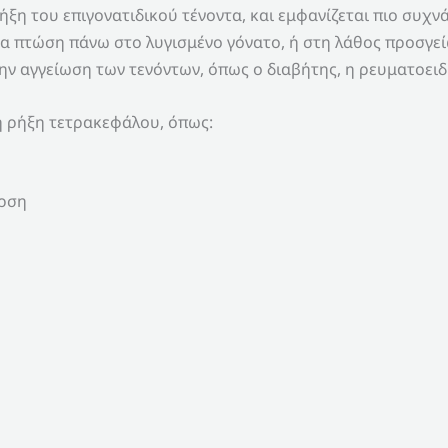
ήξη του επιγονατιδικού τένοντα, και εμφανίζεται πιο συχν
ία πτώση πάνω στο λυγισμένο γόνατο, ή στη λάθος προσγεί
ν αγγείωση των τενόντων, όπως ο διαβήτης, η ρευματοειδ
η ρήξη τετρακεφάλου, όπως:
αρση