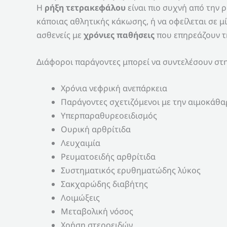
Η
ρήξη τετρακεφάλου
είναι πιο συχνή από την ρ
κάποιας αθλητικής κάκωσης, ή να οφείλεται σε μ
ασθενείς με
χρόνιες παθήσεις
που επηρεάζουν τη
Διάφοροι παράγοντες μπορεί να συντελέσουν στ
Χρόνια νεφρική ανεπάρκεια
Παράγοντες σχετιζόμενοι με την αιμοκάθ
Υπερπαραθυρεοειδισμός
Ουρική αρθρίτιδα
Λευχαιμία
Ρευματοειδής αρθρίτιδα
Συστηματικός ερυθηματώδης λύκος
Σακχαρώδης διαβήτης
Λοιμώξεις
Μεταβολική νόσος
Χρήση στεροειδών