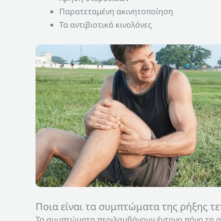
Παρατεταμένη ακινητοποίηση
Τα αντιβιοτικά κινολόνες
Ποια είναι τα συμπτώματα της ρήξης τ
Τα συμπτώματα περιλαμβάνουν έντονο πόνο τη στ