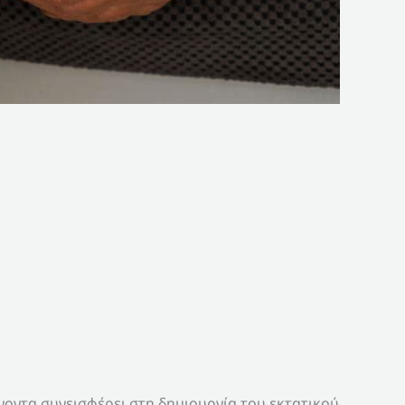
τένοντα συνεισφέρει στη δημιουργία του εκτατικού