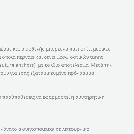
μέρας και ο ασθενής μπορεί να πάει σπίτι μερικές
 οποία περνάει και δένει μέσω οστικών tunnel
uture anchors), με το ίδιο αποτέλεσμα. Μετά την
σουν για εσάς εξατομικευμένο πρόγραμμα
πό προϋποθέσεις να εφαρμοστεί η συντηρητική
γόνατο ακινητοποιείται σε λειτουργικό