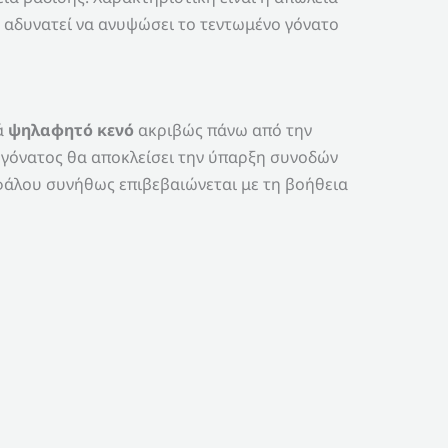
 αδυνατεί να ανυψώσει το τεντωμένο γόνατο
ά
ψηλαφητό κενό
ακριβώς πάνω από την
ία γόνατος θα αποκλείσει την ύπαρξη συνοδών
κεφάλου συνήθως επιβεβαιώνεται με τη βοήθεια