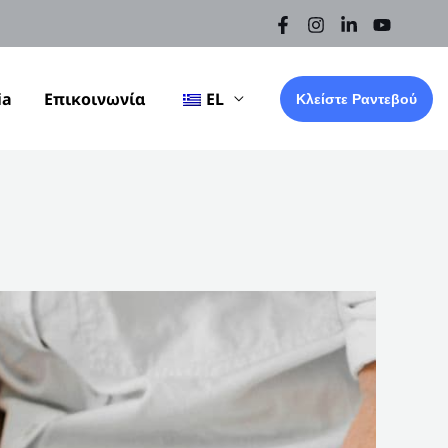
ia
Επικοινωνία
EL
Κλείστε Ραντεβού