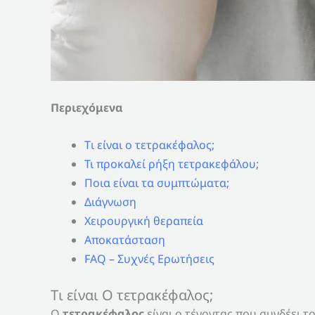
Περιεχόμενα
Tι είναι ο τετρακέφαλος;
Τι προκαλεί ρήξη τετρακεφάλου;
Ποια είναι τα συμπτώματα;
Διάγνωση
Χειρουργική θεραπεία
Αποκατάσταση
FAQ – Συχνές Ερωτήσεις
Tι είναι Ο τετρακέφαλος;
O
τετρακέφαλος
είναι ο τένοντας που συνδέει τ