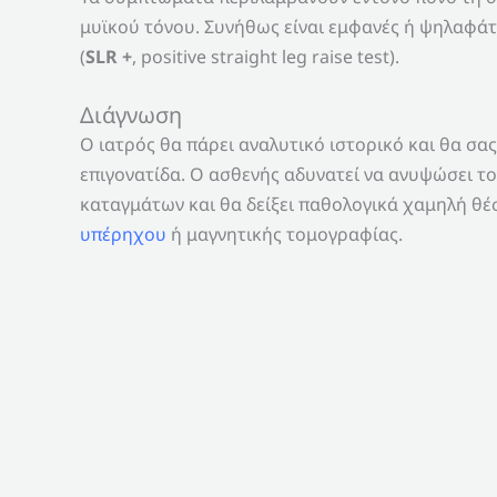
μυϊκού τόνου. Συνήθως είναι εμφανές ή ψηλαφάτ
(
SLR +
, positive straight leg raise test).
Διάγνωση
Ο ιατρός θα πάρει αναλυτικό ιστορικό και θα σας
επιγονατίδα. Ο ασθενής αδυνατεί να ανυψώσει το 
καταγμάτων και θα δείξει παθολογικά χαμηλή θέσ
υπέρηχου
ή μαγνητικής τομογραφίας.