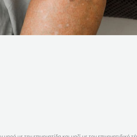
ον μηρό με την επιγονατίδα και μαζί με τον επιγονατιδικό 