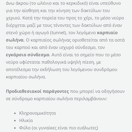
άνω άκρου (το ωλένιο και το κερκιδικό) είναι υπεύθυνο
για την αίσθηση και την κίνηση των δακτύλων του
χεριού. Κατά την πορεία του προς το χέρι, το μέσο νεύρο
διέρχεται μαζί με τους τένοντες των δακτύλων από έναν
στενό χώρο ή αγωγό (tunnel), τον λεγόμενο
καρπιαίο
σωλήνα
. Ο καρπιαίος σωλήνας οριοθετείται από τα οστά
του καρπού και από έναν ισχυρό σύνδεσμο, τον
εγκάρσιο σύνδεσμο
. Αυτό είναι το σημείο που το μέσο
νεύρο υφίσταται παθολογικά υψηλή πίεση, με
αποτέλεσμα την εκδήλωση του λεγόμενου συνδρόμου
καρπιαίου σωλήνα.
Προδιαθεσιακοί παράγοντες
που μπορεί να οδηγήσουν
σε σύνδρομο καρπιαίου σωλήνα περιλαμβάνουν:
Κληρονομικότητα
Ηλικία
Φύλο (οι γυναίκες είναι πιο ευάλωτες)