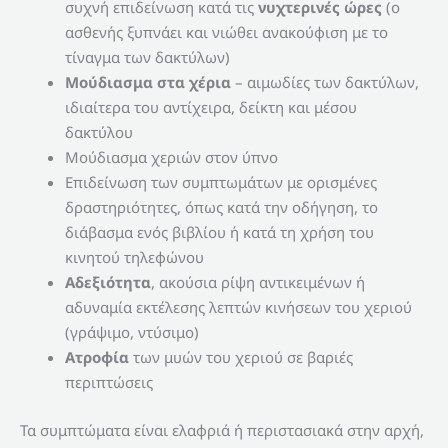
συχνή επιδείνωση κατά τις
νυχτερινές ώρες
(ο
ασθενής ξυπνάει και νιώθει ανακούφιση με το
τίναγμα των δακτύλων)
Μούδιασμα στα χέρια
– αιμωδίες των δακτύλων,
ιδιαίτερα του αντίχειρα, δείκτη και μέσου
δακτύλου
Μούδιασμα χεριών στον ύπνο
Επιδείνωση των συμπτωμάτων με ορισμένες
δραστηριότητες, όπως κατά την οδήγηση, το
διάβασμα ενός βιβλίου ή κατά τη χρήση του
κινητού τηλεφώνου
Αδεξιότητα
, ακούσια ρίψη αντικειμένων ή
αδυναμία εκτέλεσης λεπτών κινήσεων του χεριού
(γράψιμο, ντύσιμο)
Ατροφία
των μυών του χεριού σε βαριές
περιπτώσεις
Τα συμπτώματα είναι ελαφριά ή περιστασιακά στην αρχή,