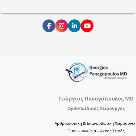
Γεώργιος Παναγόπουλος MD
Ορθοπαιδικός Χειρουργός
Αρθροσκοπική & Επανορθωτική Χειρουργικ
Ώμου – Αγκώνα – Άκρας Χειρός