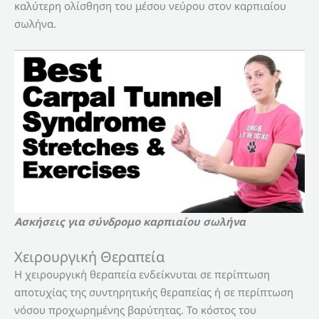
καλύτερη ολίσθηση του μέσου νεύρου στον καρπιαίου
σωλήνα.
Ασκήσεις για σύνδρομο καρπιαίου σωλήνα
Χειρουργική Θεραπεία
Η χειρουργική θεραπεία ενδείκνυται σε περίπτωση
αποτυχίας της συντηρητικής θεραπείας ή σε περίπτωση
νόσου προχωρημένης βαρύτητας. Το κόστος του