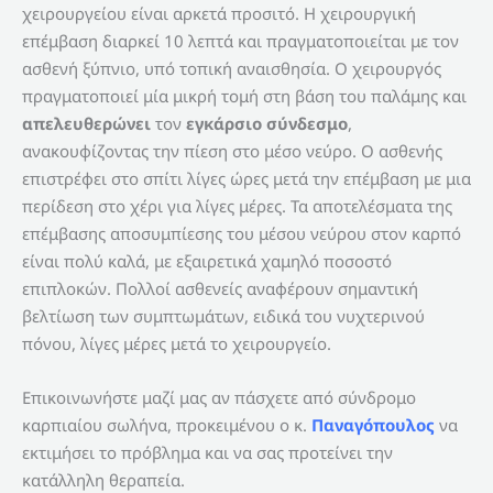
χειρουργείου είναι αρκετά προσιτό. Η χειρουργική
επέμβαση διαρκεί 10 λεπτά και πραγματοποιείται με τον
ασθενή ξύπνιο, υπό τοπική αναισθησία. Ο χειρουργός
πραγματοποιεί μία μικρή τομή στη βάση του παλάμης και
απελευθερώνει
τον
εγκάρσιο σύνδεσμο
,
ανακουφίζοντας την πίεση στο μέσο νεύρο. Ο ασθενής
επιστρέφει στο σπίτι λίγες ώρες μετά την επέμβαση με μια
περίδεση στο χέρι για λίγες μέρες. Τα αποτελέσματα της
επέμβασης αποσυμπίεσης του μέσου νεύρου στον καρπό
είναι πολύ καλά, με εξαιρετικά χαμηλό ποσοστό
επιπλοκών. Πολλοί ασθενείς αναφέρουν σημαντική
βελτίωση των συμπτωμάτων, ειδικά του νυχτερινού
πόνου, λίγες μέρες μετά το χειρουργείο.
Επικοινωνήστε μαζί μας αν πάσχετε από σύνδρομο
καρπιαίου σωλήνα, προκειμένου ο κ.
Παναγόπουλος
να
εκτιμήσει το πρόβλημα και να σας προτείνει την
κατάλληλη θεραπεία.