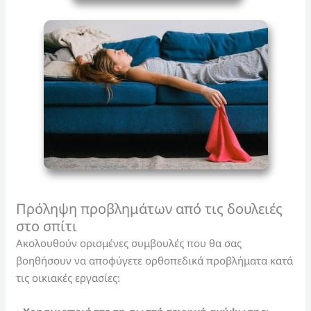
Πρόληψη προβλημάτων από τις δουλειές
στο σπίτι
Ακολουθούν ορισμένες συμβουλές που θα σας
βοηθήσουν να αποφύγετε ορθοπεδικά προβλήματα κατά
τις οικιακές εργασίες: