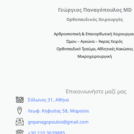
Γεώργιος Παναγόπουλος MD
Ορθοπαιδικός Χειρουργός
Αρθροσκοπική & Επανορθωτική Χειρουργικ
Ώμου – Αγκώνα – Άκρας Χειρός
Ορθοπαιδικό Τραύμα, Αθλητικές Κακώσεις
Μικροχειρουργική
Επικοινωνήστε μαζί μας
Σόλωνος 31, Αθήνα
Λεωφ. Κηφισίας 58, Μαρούσι
gnpanagopoulos@gmail.com
+30 210 3639885